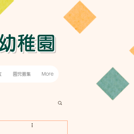
幼稚園
立
園児募集
More