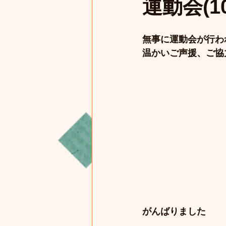
運動会(1
無事に運動会が行わ
温かいご声援、ご協
がんばりました