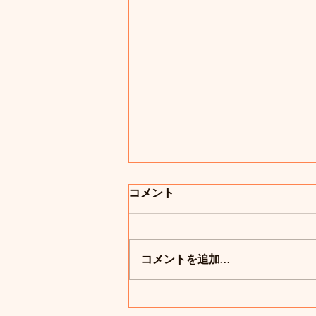
コメント
コメントを追加…
豆まき👹2月3日(金)