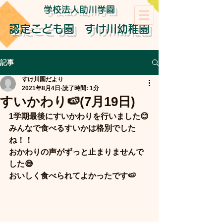
学校法人助川学園
認定こども園
すけ川幼稚園
記事
すけ川園だより
2021年8月4日
読了時間: 1分
すいかわり🍉(7月19日)
1学期最後にすいかわりを行いました😊
みんなで食べるすいかは格別でした
ね！！
おかわりの声がずっと止まりませんで
した😅
おいしく食べられてよかったです🍉